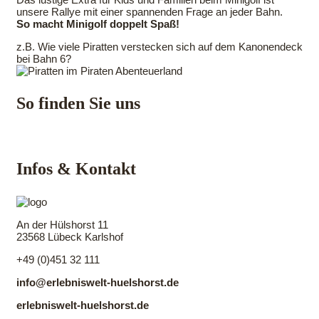
unsere Rallye mit einer spannenden Frage an jeder Bahn.
So macht Minigolf doppelt Spaß!
z.B. Wie viele Piratten verstecken sich auf dem Kanonendeck
bei Bahn 6?
So finden Sie uns
Infos & Kontakt
An der Hülshorst 11
23568 Lübeck Karlshof
+49 (0)451 32 111
info@erlebniswelt-huelshorst.de
erlebniswelt-huelshorst.de