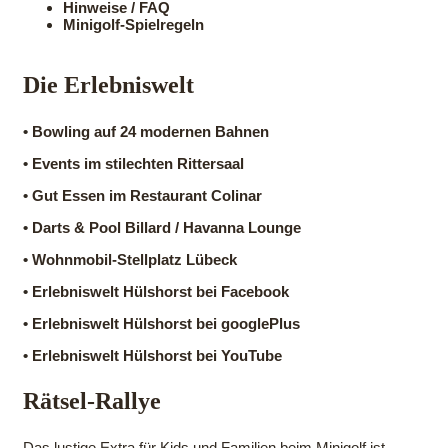
Hinweise / FAQ
Minigolf-Spielregeln
Die Erlebniswelt
•
Bowling auf 24 modernen Bahnen
•
Events im stilechten Rittersaal
•
Gut Essen im Restaurant Colinar
•
Darts & Pool Billard / Havanna Lounge
•
Wohnmobil-Stellplatz Lübeck
•
Erlebniswelt Hülshorst bei Facebook
•
Erlebniswelt Hülshorst bei googlePlus
•
Erlebniswelt Hülshorst bei YouTube
Rätsel-Rallye
Das lustige Extra für Kids und Familien beim Minigolf ist